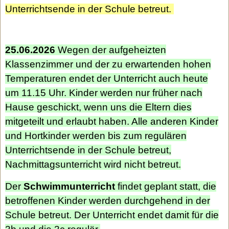
Unterrichtsende in der Schule betreut.
25.06.2026
Wegen der aufgeheizten
Klassenzimmer und der zu erwartenden hohen
Temperaturen endet der Unterricht auch heute
um 11.15 Uhr. Kinder werden nur früher nach
Hause geschickt, wenn uns die Eltern dies
mitgeteilt und erlaubt haben. Alle anderen Kinder
und Hortkinder werden bis zum regulären
Unterrichtsende in der Schule betreut,
Nachmittagsunterricht wird nicht betreut.
Der
Schwimmunterricht
findet geplant statt, die
betroffenen Kinder werden durchgehend in der
Schule betreut. Der Unterricht endet damit für die