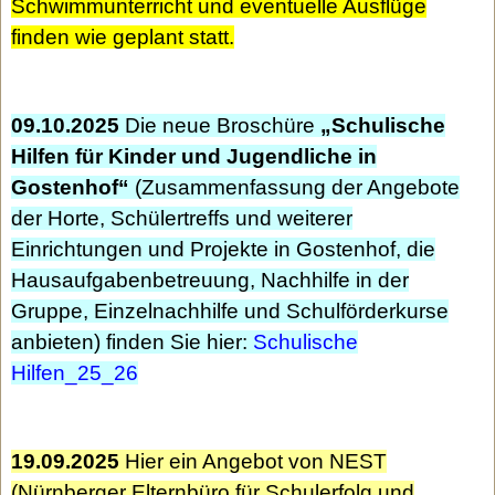
Schwimmunterricht und eventuelle Ausflüge
finden wie geplant statt.
09.10.2025
Die neue Broschüre
„Schulische
Hilfen für Kinder und Jugendliche in
Gostenhof“
(Zusammenfassung der Angebote
der Horte, Schülertreffs und weiterer
Einrichtungen und Projekte in Gostenhof, die
Hausaufgabenbetreuung, Nachhilfe in der
Gruppe, Einzelnachhilfe und Schulförderkurse
anbieten) finden Sie hier:
Schulische
Hilfen_25_26
19.09.2025
Hier ein Angebot von NEST
(Nürnberger Elternbüro für Schulerfolg und